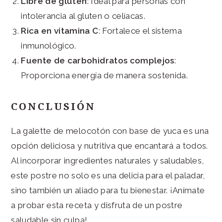
Libre de gluten
: Ideal para personas con
intolerancia al gluten o celíacas.
Rica en vitamina C
: Fortalece el sistema
inmunológico.
Fuente de carbohidratos complejos
:
Proporciona energía de manera sostenida.
CONCLUSIÓN
La galette de melocotón con base de yuca es una
opción deliciosa y nutritiva que encantará a todos.
Al incorporar ingredientes naturales y saludables,
este postre no solo es una delicia para el paladar,
sino también un aliado para tu bienestar. ¡Anímate
a probar esta receta y disfruta de un postre
saludable sin culpa!