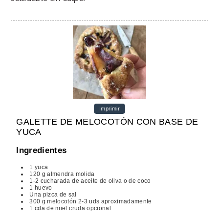
Imprimir
GALETTE DE MELOCOTÓN CON BASE DE
YUCA
Ingredientes
1
yuca
120
g
almendra molida
1-2
cucharada de aceite de oliva
o de coco
1
huevo
Una pizca de sal
300
g
melocotón
2-3 uds aproximadamente
1
cda
de miel cruda
opcional