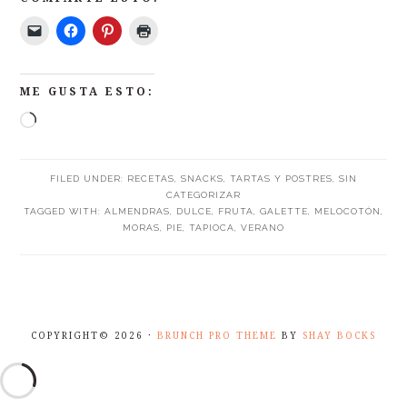
ME GUSTA ESTO:
FILED UNDER:
RECETAS
,
SNACKS
,
TARTAS Y POSTRES
,
SIN
CATEGORIZAR
TAGGED WITH:
ALMENDRAS
,
DULCE
,
FRUTA
,
GALETTE
,
MELOCOTÓN
,
MORAS
,
PIE
,
TAPIOCA
,
VERANO
COPYRIGHT© 2026 ·
BRUNCH PRO THEME
BY
SHAY BOCKS