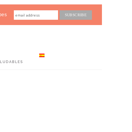
pes
ALUDABLES