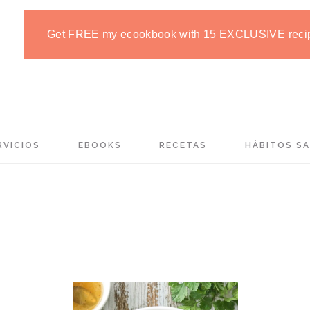
Get FREE my ecookbook with 15 EXCLUSIVE reci
RVICIOS
EBOOKS
RECETAS
HÁBITOS S