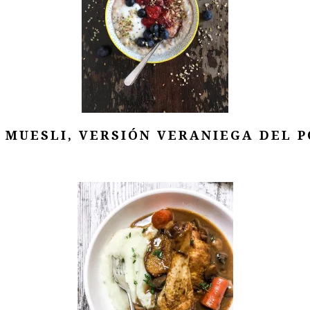
 MUESLI, VERSIÓN VERANIEGA DEL 