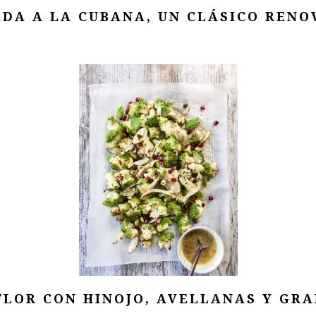
DA A LA CUBANA, UN CLÁSICO REN
FLOR CON HINOJO, AVELLANAS Y GR